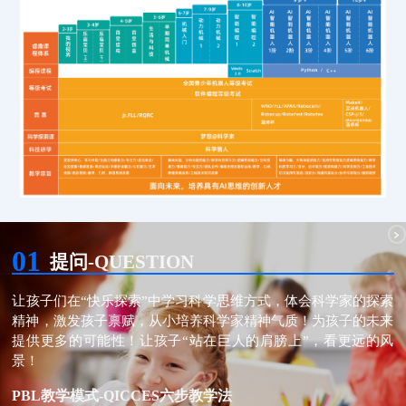
01
提问-QUESTION
让孩子们在“快乐探索”中学习科学思维方式，体会科学家的探索
精神，激发孩子禀赋，从小培养科学家精神气质！为孩子的未来
提供更多的可能性！让孩子“站在巨人的肩膀上”，看更远的风
景！
PBL教学模式-QICCES六步教学法