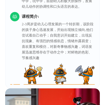
中学，玩中学，鼓励幼儿积极大胆操作，发展
幼儿动作的协调性和口头语言的表达。
课程简介:
2-3周岁是幼儿心理发展的一个转折期，该阶段
的孩子身心迅速发展，开始出现独立倾向,他们
尝试着自己动手；自我意识开始建立，出现反
抗现象、有强烈的情感依恋，情绪外露易变；
喜欢重复和模仿，对新奇事物感兴趣，词语发
展迅速思维存在于动作之中；对鲜艳的色彩、
节奏感兴趣