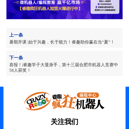
上一条
暑期开课 |始于兴趣，长于能力！睿趣助你赢在当“夏”！
下一条
喜报！|睿趣学子大显身手，第十三届合肥市机器人竞赛中
58人获奖！
关注我们